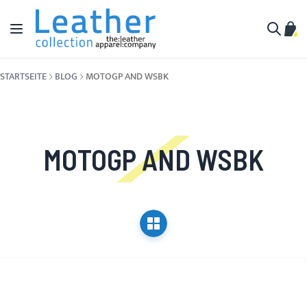
Zum Inhalt springen
Navigation umschalten
Mein
Suche
STARTSEITE
BLOG
MOTOGP AND WSBK
MOTOGP AND WSBK