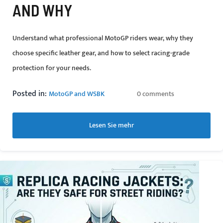
AND WHY
Understand what professional MotoGP riders wear, why they
choose specific leather gear, and how to select racing-grade
protection for your needs.
Posted in:
MotoGP and WSBK
0 comments
Lesen Sie mehr