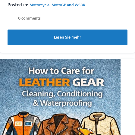
Posted in:
Motorcycle
MotoGP and WSBK
0 comments
Lesen Sie mehr