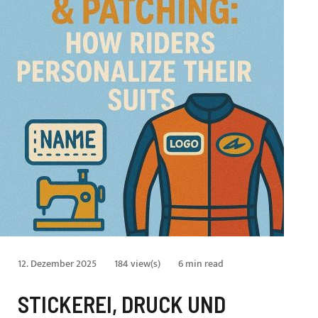
12. Dezember 2025
184 view(s)
6 min read
STICKEREI, DRUCK UND