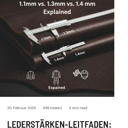
20. Februar 2026
499 view(s)
6 min read
LEDERSTÄRKEN-LEITFADEN: