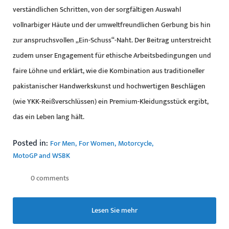
verständlichen Schritten, von der sorgfältigen Auswahl
vollnarbiger Häute und der umweltfreundlichen Gerbung bis hin
zur anspruchsvollen „Ein-Schuss“-Naht. Der Beitrag unterstreicht
zudem unser Engagement für ethische Arbeitsbedingungen und
faire Löhne und erklärt, wie die Kombination aus traditioneller
pakistanischer Handwerkskunst und hochwertigen Beschlägen
(wie YKK-Reißverschlüssen) ein Premium-Kleidungsstück ergibt,
das ein Leben lang hält.
Posted in:
For Men
For Women
Motorcycle
MotoGP and WSBK
0 comments
Lesen Sie mehr