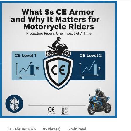
13. Februar 2026
95 view(s)
6 min read