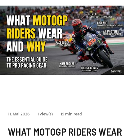
11. Mai 2026
1 view(s)
15 min read
WHAT MOTOGP RIDERS WEAR