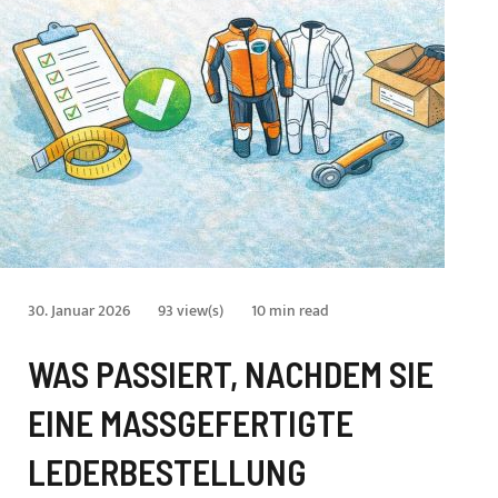
30. Januar 2026
93 view(s)
10 min read
WAS PASSIERT, NACHDEM SIE
EINE MASSGEFERTIGTE L
EDERBESTELLUNG A