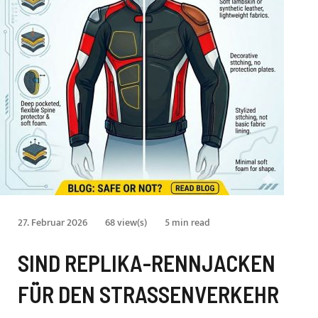
27. Februar 2026
68 view(s)
5 min read
SIND REPLIKA-RENNJACKEN
FÜR DEN STRASSENVERKEHR G