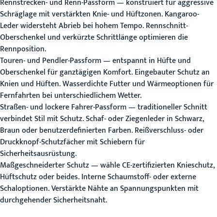
Rennstrecken- und Renn-Passform
— konstruiert für aggressive
Schräglage mit verstärkten Knie- und Hüftzonen. Kangaroo-
Leder widersteht Abrieb bei hohem Tempo. Rennschnitt-
Oberschenkel und verkürzte Schrittlänge optimieren die
Rennposition.
Touren- und Pendler-Passform
— entspannt in Hüfte und
Oberschenkel für ganztägigen Komfort. Eingebauter Schutz an
Knien und Hüften. Wasserdichte Futter und Wärmeoptionen für
Fernfahrten bei unterschiedlichem Wetter.
Straßen- und lockere Fahrer-Passform
— traditioneller Schnitt
verbindet Stil mit Schutz. Schaf- oder Ziegenleder in Schwarz,
Braun oder benutzerdefinierten Farben. Reißverschluss- oder
Druckknopf-Schutzfächer mit Schiebern für
Sicherheitsausrüstung.
Maßgeschneiderter Schutz
— wähle CE-zertifizierten Knieschutz,
Hüftschutz oder beides. Interne Schaumstoff- oder externe
Schaloptionen. Verstärkte Nähte an Spannungspunkten mit
durchgehender Sicherheitsnaht.