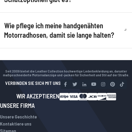
Wie pflege ich meine handgenähten
Motorradhosen, damit sie lange halten?
Seit 2009 bietet die Leather Collection hochwertige Lederbekleidung an, darunter
maßgeschneiderte Motorradanzüge und -jacken für Sicherheit und Stil auf der Straße.
VERBINDEN SIE SICH MIT UNS
WIR AKZEPTIEREN
UNSERE FIRMA
Unsere Geschichte
Kontaktiere uns
Sitemap