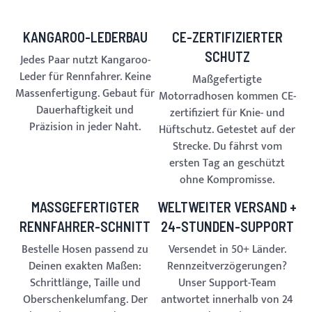
KANGAROO-LEDERBAU
CE-ZERTIFIZIERTER
SCHUTZ
Jedes Paar nutzt Kangaroo-
Leder für Rennfahrer. Keine
Maßgefertigte
Massenfertigung. Gebaut für
Motorradhosen kommen CE-
Dauerhaftigkeit und
zertifiziert für Knie- und
Präzision in jeder Naht.
Hüftschutz. Getestet auf der
Strecke. Du fährst vom
ersten Tag an geschützt
ohne Kompromisse.
MASSGEFERTIGTER R
WELTWEITER VERSAND +
ENNFAHRER-SCHNITT
24-STUNDEN-SUPPORT
Bestelle Hosen passend zu
Versendet in 50+ Länder.
Deinen exakten Maßen:
Rennzeitverzögerungen?
Schrittlänge, Taille und
Unser Support-Team
Oberschenkelumfang. Der
antwortet innerhalb von 24