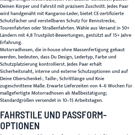
Deinen Körper und Fahrstil mit präzisem Zuschnitt. Jedes Paar
wird handgenäht mit Kangaroo-Leder, bietet CE-zertifizierte
Schutzfächer und verstellbaren Schutz für Rennstrecke,
Tourenfahrten oder Straßenfahrten. Wähle aus Versand in 50+
Ländern mit 4,8 Trustpilot-Bewertungen, gestützt auf 15+ Jahre
Erfahrung.
Motorradhosen, die in-house ohne Massenfertigung gebaut
werden, bedeuten, dass Du Design, Ledertyp, Farbe und
Schutzplatzierung kontrollierst. Jedes Paar erhält
Sicherheitsnaht, interne und externe Schutzoptionen und auf
Deine Oberschenkel-, Taille-, Schrittlänge und Knie
zugeschnittene Maße. Erwarte Lieferzeiten von 4–6 Wochen für
maßgefertigte Motorradhosen ab Maßbestätigung;
Standardgrößen versendet in 10–15 Arbeitstagen.
FAHRSTILE UND PASSFORM-
OPTIONEN