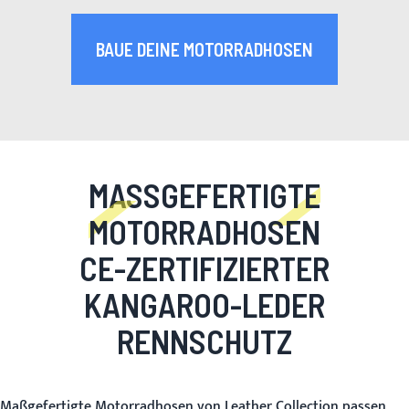
BAUE DEINE MOTORRADHOSEN
MASSGEFERTIGTE M
OTORRADHOSEN
CE-ZERTIFIZIERTER
KANGAROO-LEDER
RENNSCHUTZ
Maßgefertigte Motorradhosen von Leather Collection passen