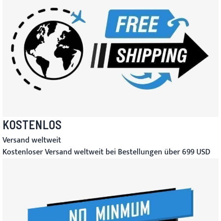
KOSTENLOS
Versand weltweit
Kostenloser Versand weltweit bei Bestellungen über 699 USD