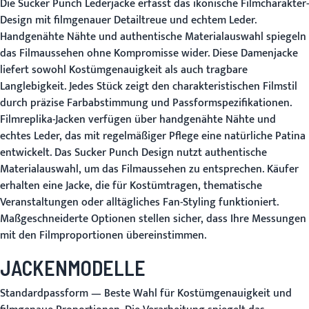
Die Sucker Punch Lederjacke erfasst das ikonische Filmcharakter-
Design mit filmgenauer Detailtreue und echtem Leder.
Handgenähte Nähte und authentische Materialauswahl spiegeln
das Filmaussehen ohne Kompromisse wider. Diese Damenjacke
liefert sowohl Kostümgenauigkeit als auch tragbare
Langlebigkeit. Jedes Stück zeigt den charakteristischen Filmstil
durch präzise Farbabstimmung und Passformspezifikationen.
Filmreplika-Jacken verfügen über handgenähte Nähte und
echtes Leder, das mit regelmäßiger Pflege eine natürliche Patina
entwickelt. Das Sucker Punch Design nutzt authentische
Materialauswahl, um das Filmaussehen zu entsprechen. Käufer
erhalten eine Jacke, die für Kostümtragen, thematische
Veranstaltungen oder alltägliches Fan-Styling funktioniert.
Maßgeschneiderte Optionen stellen sicher, dass Ihre Messungen
mit den Filmproportionen übereinstimmen.
JACKENMODELLE
Standardpassform
— Beste Wahl für Kostümgenauigkeit und