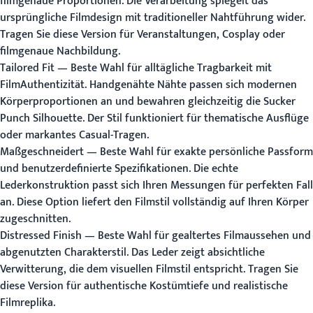
filmgenaue Proportionen. Die Verarbeitung spiegelt das
ursprüngliche Filmdesign mit traditioneller Nahtführung wider.
Tragen Sie diese Version für Veranstaltungen, Cosplay oder
filmgenaue Nachbildung.
Tailored Fit
— Beste Wahl für alltägliche Tragbarkeit mit
FilmAuthentizität. Handgenähte Nähte passen sich modernen
Körperproportionen an und bewahren gleichzeitig die Sucker
Punch Silhouette. Der Stil funktioniert für thematische Ausflüge
oder markantes Casual-Tragen.
Maßgeschneidert
— Beste Wahl für exakte persönliche Passform
und benutzerdefinierte Spezifikationen. Die echte
Lederkonstruktion passt sich Ihren Messungen für perfekten Fall
an. Diese Option liefert den Filmstil vollständig auf Ihren Körper
zugeschnitten.
Distressed Finish
— Beste Wahl für gealtertes Filmaussehen und
abgenutzten Charakterstil. Das Leder zeigt absichtliche
Verwitterung, die dem visuellen Filmstil entspricht. Tragen Sie
diese Version für authentische Kostümtiefe und realistische
Filmreplika.