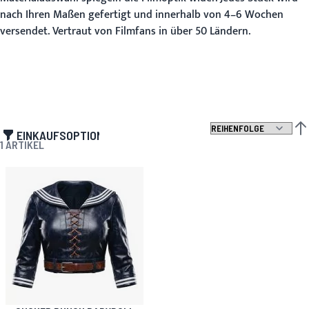
nach Ihren Maßen gefertigt und innerhalb von 4–6 Wochen
versendet. Vertraut von Filmfans in über 50 Ländern.
EINKAUFSOPTIONEN
ABS
1
ARTIKEL