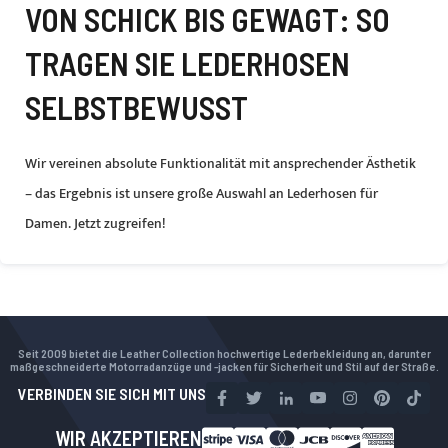
VON SCHICK BIS GEWAGT: SO
TRAGEN SIE LEDERHOSEN
SELBSTBEWUSST
Wir vereinen absolute Funktionalität mit ansprechender Ästhetik
– das Ergebnis ist unsere große Auswahl an Lederhosen für
Damen. Jetzt zugreifen!
Seit 2009 bietet die Leather Collection hochwertige Lederbekleidung an, darunter
maßgeschneiderte Motorradanzüge und -jacken für Sicherheit und Stil auf der Straße.
VERBINDEN SIE SICH MIT UNS
WIR AKZEPTIEREN