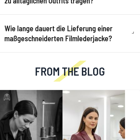
zu alltäglichen Outfits tragen?
Wie lange dauert die Lieferung einer
maßgeschneiderten Filmlederjacke?
FROM THE BLOG