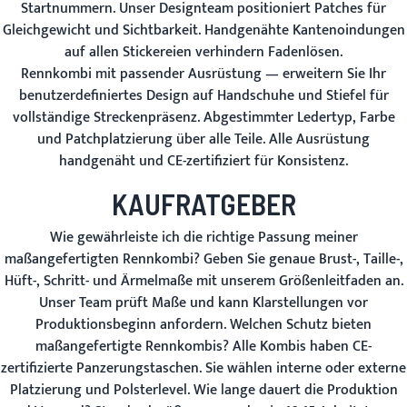
Startnummern. Unser Designteam positioniert Patches für
Gleichgewicht und Sichtbarkeit. Handgenähte Kantenoindungen
auf allen Stickereien verhindern Fadenlösen.
Rennkombi mit passender Ausrüstung
— erweitern Sie Ihr
benutzerdefiniertes Design auf Handschuhe und Stiefel für
vollständige Streckenpräsenz. Abgestimmter Ledertyp, Farbe
und Patchplatzierung über alle Teile. Alle Ausrüstung
handgenäht und CE-zertifiziert für Konsistenz.
KAUFRATGEBER
Wie gewährleiste ich die richtige Passung meiner
maßangefertigten Rennkombi?
Geben Sie genaue Brust-, Taille-,
Hüft-, Schritt- und Ärmelmaße mit unserem Größenleitfaden an.
Unser Team prüft Maße und kann Klarstellungen vor
Produktionsbeginn anfordern.
Welchen Schutz bieten
maßangefertigte Rennkombis?
Alle Kombis haben CE-
zertifizierte Panzerungstaschen. Sie wählen interne oder externe
Platzierung und Polsterlevel.
Wie lange dauert die Produktion