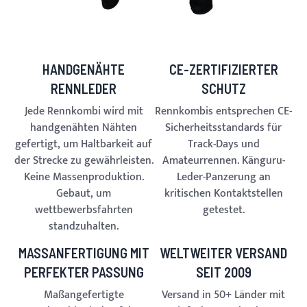
HANDGENÄHTE
CE-ZERTIFIZIERTER
RENNLEDER
SCHUTZ
Jede Rennkombi wird mit
Rennkombis entsprechen CE-
handgenähten Nähten
Sicherheitsstandards für
gefertigt, um Haltbarkeit auf
Track-Days und
der Strecke zu gewährleisten.
Amateurrennen. Känguru-
Keine Massenproduktion.
Leder-Panzerung an
Gebaut, um
kritischen Kontaktstellen
wettbewerbsfahrten
getestet.
standzuhalten.
MASSANFERTIGUNG MIT P
WELTWEITER VERSAND
ERFEKTER PASSUNG
SEIT 2009
Maßangefertigte
Versand in 50+ Länder mit