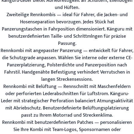
Känguru-Leder bietet Abriebfestigkeit an Schultern, Ellenbogen
und Hüften.
Zweiteilige Rennkombis
— ideal für Fahrer, die Jacken- und
Hosenseparation bevorzugen. Jedes Stück hat
Panzerungstaschen in Fahrposition dimensioniert. Känguru mit
benutzerdefinierten Taille- und Schrittmlngen für präzise
Passung.
Rennkombi mit angepasster Panzerung
— entwickelt für Fahrer,
die Schutzgrade anpassen. Wählen Sie interne oder externe CE-
Panzerplatzierung, Polsterdichte und Panzerposition nach
Fahrstil. Handgenähte Befestigung verhindert Verrutschen in
langen Streckensessions.
Rennkombi mit Belüftung
— Rennschnitt mit Maschenfeldern
oder perforierten Lederabschnitten für Luftstrom. Känguru-
Leder mit strategischer Perforation balanciert Atmungsaktivität
mit Abriebschutz. Benutzerdefinierte Belüftungsplatzierung
passt zu Ihrem Motorrad und Streckenklima.
Rennkombi mit benutzerdefinierten Patches
— personalisieren
Sie Ihre Kombi mit Team-Logos, Sponsornamen oder