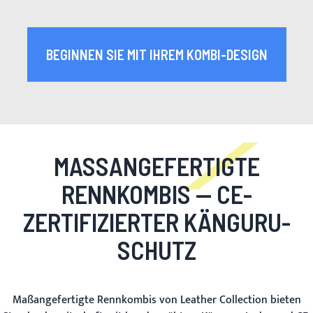
BEGINNEN SIE MIT IHREM KOMBI-DESIGN
MASSANGEFERTIGTE R
ENNKOMBIS
— CE-
ZERTIFIZIERTER KÄNGURU-
SCHUTZ
Maßangefertigte Rennkombis von Leather Collection bieten