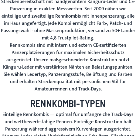
Streckenbereitschaft mit handgenähtem Känguru-Leder und CE-
Panzerung in exakten Messwerten. Seit 2009 nähen wir
einteilige und zweiteilige Rennkombis mit Innenpanzerung, alle
im Haus angefertigt. Jede Kombi ermöglicht Farb-, Patch- und
Passungswahl - ohne Massenproduktion, versand zu 50+ Länder
mit 4,8 Trustpilot-Rating.
Rennkombis sind mit intern und extern CE-zertifizierten
Panzerplatzierungen für maximalen Sicherheitsschutz
ausgerüstet. Unsere maßgeschneiderte Konstruktion nutzt
Känguru-Leder mit verstärkten Nähten an Belastungspunkten.
Sie wählen Ledertyp, Panzerungsstufe, Belüftung und Farben
und erhalten Streckenqualität mit persönlichem Stil für
Amateurrennen und Track-Days.
RENNKOMBI-TYPEN
Einteilige Rennkombis
— optimal für umfangreiche Track-Days
und wettbewerbsfähige Rennen. Einteilige Konstruktion hält
Panzerung während aggressivem Kurvenlegen ausgerichtet.