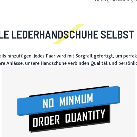
LLE LEDERHANDSCHUHE SELBST
ls hinzufügen. Jedes Paar wird mit Sorgfalt gefertigt, um perfe
re Anlässe, unsere Handschuhe verbinden Qualität und persönlich