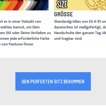
GRÖSSE
Standardgrößen von EU 6-10 un
t es in einer Vielzahl von
dazwischen ist maßgefertigt, d
u wählen kannst, um Dein
Handschuhe den ganzen Tag ü
en Stil oder Deine Vorlieben zu
und tragbar sind.
können jede erforderliche Farbe
he von Pantone-Tönen
DEN PERFEKTEN SITZ BEKOMMEN