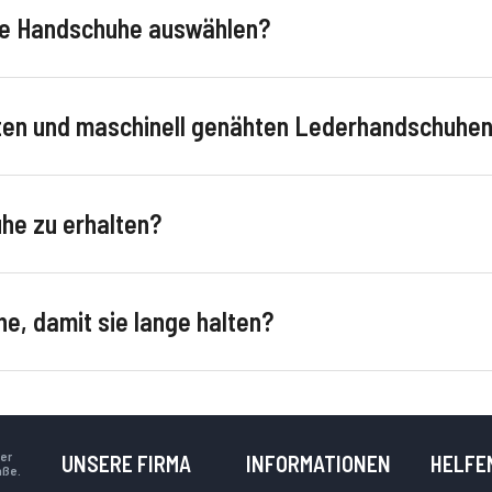
te Handschuhe auswählen?
ten und maschinell genähten Lederhandschuhe
he zu erhalten?
e, damit sie lange halten?
ter
UNSERE FIRMA
INFORMATIONEN
HELFE
aße.