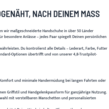
GENÄHT, NACH DEINEM MASS
ben wir maßgeschneiderte Handschuhe in über 50 Länder
r besondere Anlässe – jedes Paar spiegelt Deinen persönlichen
rleisten. Du kontrolierst alle Details – Lederart, Farbe, Futter
ndard-Optionen übertrifft und von unserer 4,8-Trustpilot-
ten Komfort und minimale Handermüdung bei langen Fahrten oder
nen Griffstil und Handgelenkpassform für ganzjährige Nutzung.
wahl mit verstellbaren Manschetten und personalisierten