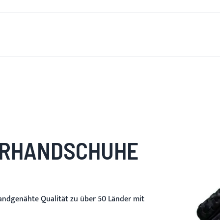
S IST NEU
FÜR HERREN
FÜR DAMEN
MOTORRAD
M
RHANDSCHUHE
andgenähte Qualität zu über 50 Länder mit