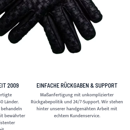
IT 2009
EINFACHE RÜCKGABEN & SUPPORT
rtigte
Maßanfertigung mit unkomplizierter
0 Länder.
Rückgabepolitik und 24/7-Support. Wir stehen
r behandeln
hinter unserer handgenähten Arbeit mit
mit bewährter
echtem Kundenservice.
istenter
it.