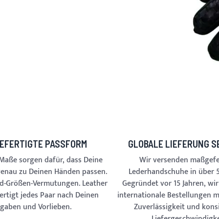
EFERTIGTE PASSFORM
GLOBALE LIEFERUNG SE
 Maße sorgen dafür, dass Deine
Wir versenden maßgefe
enau zu Deinen Händen passen.
Lederhandschuhe in über 5
rd-Größen-Vermutungen. Leather
Gegründet vor 15 Jahren, wi
fertigt jedes Paar nach Deinen
internationale Bestellungen 
gaben und Vorlieben.
Zuverlässigkeit und kons
Liefergeschwindigke