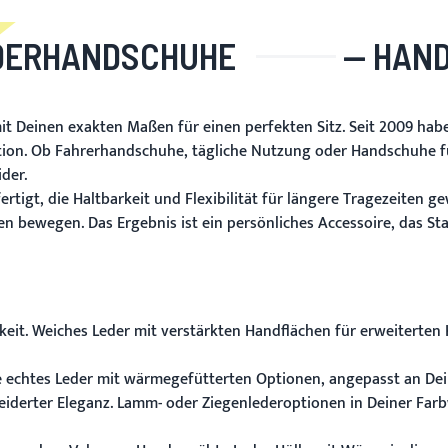
DERHANDSCHUHE
— HAND
t Deinen exakten Maßen für einen perfekten Sitz. Seit 2009 ha
ion. Ob Fahrerhandschuhe, tägliche Nutzung oder Handschuhe fü
der.
, die Haltbarkeit und Flexibilität für längere Tragezeiten gewäh
n bewegen. Das Ergebnis ist ein persönliches Accessoire, das Sta
gkeit. Weiches Leder mit verstärkten Handflächen für erweiter
e echtes Leder mit wärmegefütterten Optionen, angepasst an Dei
iderter Eleganz. Lamm- oder Ziegenlederoptionen in Deiner Farb