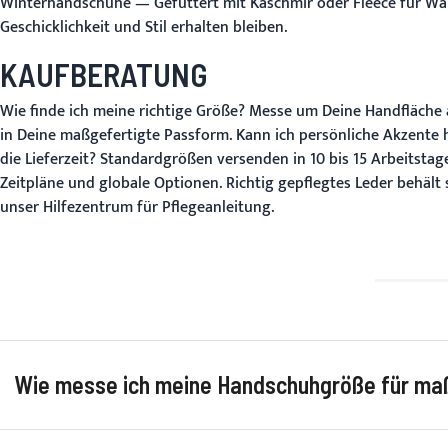
Winterhandschuhe
— Gefüttert mit Kaschmir oder Fleece für W
Geschicklichkeit und Stil erhalten bleiben.
KAUFBERATUNG
Wie finde ich meine richtige Größe?
Messe um Deine Handfläche au
in Deine maßgefertigte Passform.
Kann ich persönliche Akzente
die Lieferzeit?
Standardgrößen versenden in 10 bis 15 Arbeitstag
Zeitpläne und globale Optionen. Richtig gepflegtes Leder behält
unser
Hilfezentrum
für Pflegeanleitung.
Wie messe ich meine Handschuhgröße für ma