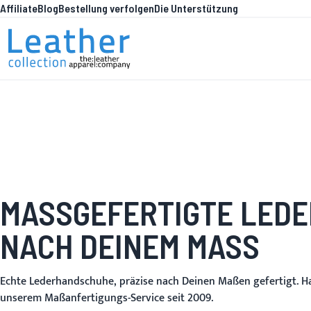
Affiliate
Blog
Bestellung verfolgen
Die Unterstützung
Zum Inhalt springen
WA
MASSGEFERTIGTE LEDE
NACH DEINEM MASS
Echte Lederhandschuhe, präzise nach Deinen Maßen gefertigt. H
unserem Maßanfertigungs-Service seit 2009.