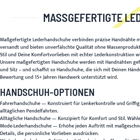
MASSGEFERTIGTE LE
Maßgefertigte Lederhandschuhe verbinden präzise Handnähte mi
versandt und bieten unverfälschte Qualität ohne Massenprodukt
Stil und Deine Komfortvorlieben mit echter Lederkonstruktion wi
Unsere maßgefertigten Handschuhe werden mit Handnähten gefertigt
und Sitz – und schaffst so Handschuhe, die sich mit Deinen Hände
Bewertung und 15+ Jahren Handwerk unterstützt wird.
HANDSCHUH-OPTIONEN
Fahrerhandschuhe
— Konstruiert für Lenkerkontrolle und Griffi
alltäglichen Pendelfahrten.
Alltägliche Handschuhe
— Konzipiert für Komfort und Stil. Wähl
Mode-Lederhandschuhe
— Erhöhe jeden Auftritt mit maßgeschne
Details, die persönliche Vorlieben ausdrücken.