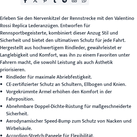
Erleben Sie den Nervenkitzel der Rennstrecke mit den
Valentino
Rossi Replica Lederanzügen
. Entworfen für
Rennsportbegeisterte, kombiniert dieser Anzug Stil und
Sicherheit und bietet den ultimativen Schutz für jede Fahrt.
Hergestellt aus hochwertigem Rindleder, gewährleistet er
Langlebigkeit und Komfort, was ihn zu einem Favoriten unter
Fahrern macht, die sowohl Leistung als auch Ästhetik
priorisieren.
Rindleder für maximale Abriebfestigkeit.
CE-zertifizierter Schutz an Schultern, Ellbogen und Knien.
Vorgekrümmte Ärmel erhöhen den Komfort in der
Fahrposition.
Abnehmbare Doppel-Dichte-Rüstung für maßgeschneiderte
Sicherheit.
Aerodynamischer Speed-Bump zum Schutz von Nacken und
Wirbelsäule.
Accordion-Stretch-Paneele für Flexibilität.