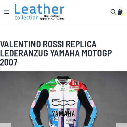
Zum Inhalt springen
Navigation umschalten
Mein
Suche
VALENTINO ROSSI REPLICA
LEDERANZUG YAMAHA MOTOGP
2007