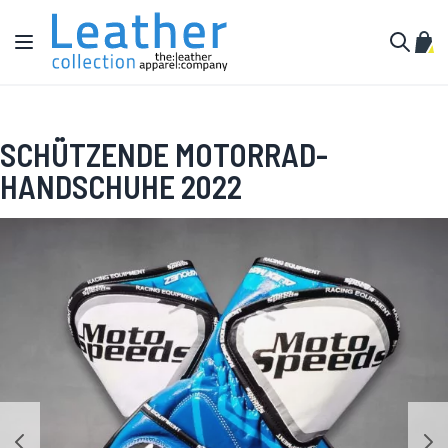
Zum Inhalt springen
Navigation umschalten
Mein
Suche
SCHÜTZENDE MOTORRAD-
HANDSCHUHE 2022