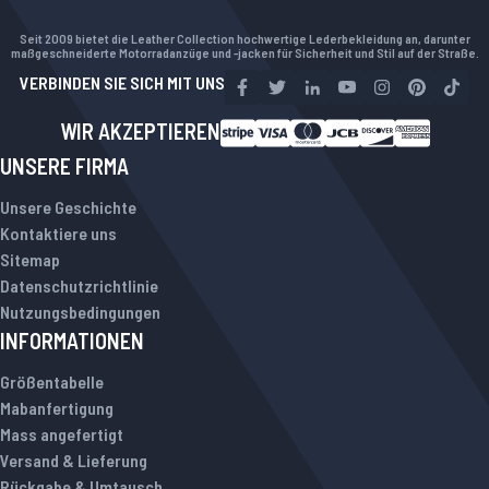
Seit 2009 bietet die Leather Collection hochwertige Lederbekleidung an, darunter
maßgeschneiderte Motorradanzüge und -jacken für Sicherheit und Stil auf der Straße.
VERBINDEN SIE SICH MIT UNS
WIR AKZEPTIEREN
UNSERE FIRMA
Unsere Geschichte
Kontaktiere uns
Sitemap
Datenschutzrichtlinie
Nutzungsbedingungen
INFORMATIONEN
Größentabelle
Mabanfertigung
Mass angefertigt
Versand & Lieferung
Rückgabe & Umtausch