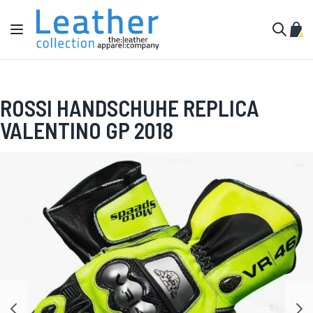
Zum Inhalt springen
Navigation umschalten
Mein
Suche
ROSSI HANDSCHUHE REPLICA
VALENTINO GP 2018