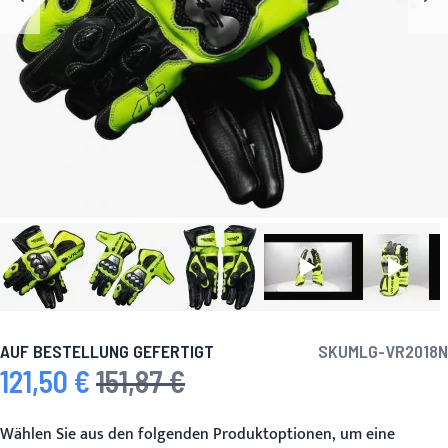
AUF BESTELLUNG GEFERTIGT
SKU
MLG-VR2018N
121,50 €
151,87 €
Sonderpreis
Regulärer Preis
Wählen Sie aus den folgenden Produktoptionen, um eine