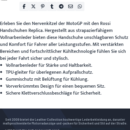
Erleben Sie den Nervenkitzel der MotoGP mit den
Rossi
Handschuhen Replica
. Hergestellt aus strapazierfähigem
Vollnarbenleder bieten diese Handschuhe unschlagbaren Schutz
und Komfort für Fahrer aller Leistungsstufen. Mit verstärkten
Bereichen und fortschrittlicher Kühltechnologie fühlen Sie sich
bei jeder Fahrt sicher und stylisch.
Vollnarbenleder für Stärke und Haltbarkeit.
TPU-gleiter für überlegenen Aufprallschutz.
Gummischutz mit Belüftung für Kühlung.
Vorverkrümmtes Design für einen bequemen Sitz.
Sichere Klettverschlussbeschläge für Sicherheit.
Seit 2009 bietet die Leather Collection hochwertige Lederbekleidung an, darunter
maßgeschneiderte Motorradanzüge und -jacken für Sicherheit und Stil auf der Straße.