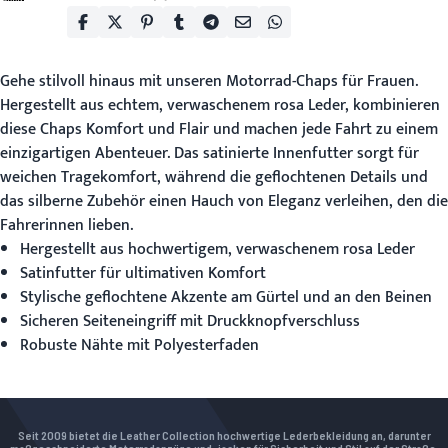
Gehe stilvoll hinaus mit unseren
Motorrad-Chaps für Frauen
.
Hergestellt aus echtem, verwaschenem rosa Leder, kombinieren
diese Chaps Komfort und Flair und machen jede Fahrt zu einem
einzigartigen Abenteuer. Das satinierte Innenfutter sorgt für
weichen Tragekomfort, während die geflochtenen Details und
das silberne Zubehör einen Hauch von Eleganz verleihen, den die
Fahrerinnen lieben.
Hergestellt aus hochwertigem, verwaschenem rosa Leder
Satinfutter für ultimativen Komfort
Stylische geflochtene Akzente am Gürtel und an den Beinen
Sicheren Seiteneingriff mit Druckknopfverschluss
Robuste Nähte mit Polyesterfaden
Seit 2009 bietet die Leather Collection hochwertige Lederbekleidung an, darunter