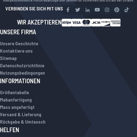
maßgeschneiderte Motorradanzüge und -jacken für Sicherheit und Stil auf der Straße.
VERBINDEN SIE SICH MIT UNS
WIR AKZEPTIEREN
UNSERE FIRMA
Unsere Geschichte
Kontaktiere uns
Sitemap
Datenschutzrichtlinie
Nutzungsbedingungen
INFORMATIONEN
Größentabelle
Mabanfertigung
Mass angefertigt
Versand & Lieferung
Rückgabe & Umtausch
HELFEN