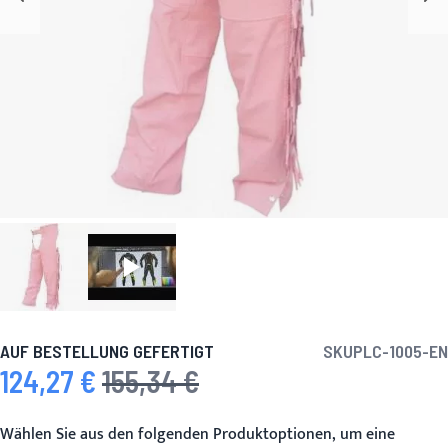
AUF BESTELLUNG GEFERTIGT
SKU
PLC-1005-EN
124,27 €
155,34 €
Sonderpreis
Regulärer Preis
Wählen Sie aus den folgenden Produktoptionen, um eine