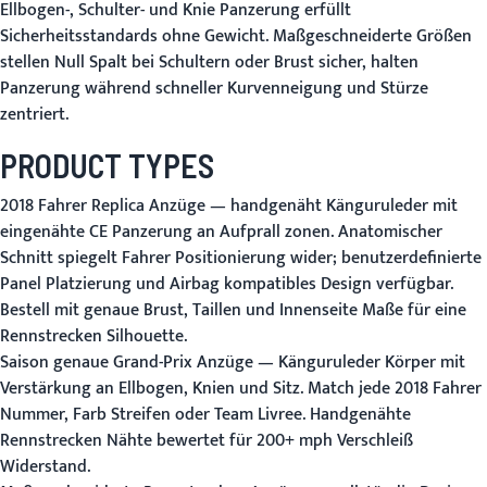
Ellbogen-, Schulter- und Knie Panzerung erfüllt
Sicherheitsstandards ohne Gewicht. Maßgeschneiderte Größen
stellen Null Spalt bei Schultern oder Brust sicher, halten
Panzerung während schneller Kurvenneigung und Stürze
zentriert.
PRODUCT TYPES
2018 Fahrer Replica Anzüge
— handgenäht Känguruleder mit
eingenähte CE Panzerung an Aufprall zonen. Anatomischer
Schnitt spiegelt Fahrer Positionierung wider; benutzerdefinierte
Panel Platzierung und Airbag kompatibles Design verfügbar.
Bestell mit genaue Brust, Taillen und Innenseite Maße für eine
Rennstrecken Silhouette.
Saison genaue Grand-Prix Anzüge
— Känguruleder Körper mit
Verstärkung an Ellbogen, Knien und Sitz. Match jede 2018 Fahrer
Nummer, Farb Streifen oder Team Livree. Handgenähte
Rennstrecken Nähte bewertet für 200+ mph Verschleiß
Widerstand.