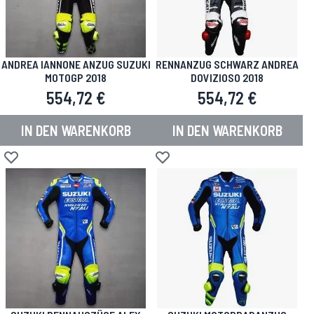
ANDREA IANNONE ANZUG SUZUKI
RENNANZUG SCHWARZ ANDREA
MOTOGP 2018
DOVIZIOSO 2018
554,72 €
554,72 €
IN DEN WARENKORB
IN DEN WARENKORB
Zur Wunschliste hinzufügen
Zur Wunschliste hinzufügen