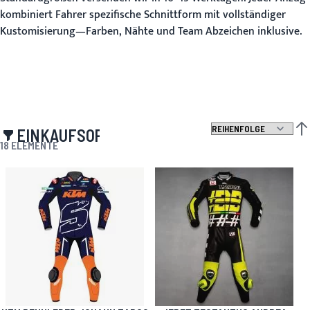
kombiniert Fahrer spezifische Schnittform mit vollständiger
Kustomisierung—Farben, Nähte und Team Abzeichen inklusive.
EINKAUFSOPTIONEN
ABS
18
ELEMENTE