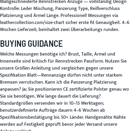
Maßgeschneiderte Rennstrecken Anzüge
— vollständig Design
Kontrolle: Leder Mischung, Panzerung Type, Reißverschluss
Platzierung und Ärmel Länge. Professionell Messungen via
leathercollection.com/size-chart sicher erste fit Genauigkeit. 4–6
Wochen Lieferzeit; beinhaltet zwei Überarbeitungs runden.
BUYING GUIDANCE
Welche Messungen benötige ich?
Brust, Taille, Ärmel und
Innenseite sind kritisch für Rennstrecken Passform. Nutzen Sie
unsere
Größen Anleitung
und vergleichen gegen unsere
Spezifikation Blatt—Rennanzüge dürfen nicht unter starkem
Bremsen verrutschen.
Kann ich die Panzerung Platzierung
anpassen?
Ja; Sie positionieren CE zertifizierte Polster genau wo
Sie sie benötigen.
Wie lange dauert die Lieferung?
Standardgrößen versenden wir in 10–15 Werktagen;
benutzerdefinierte Aufträge dauern 4–6 Wochen ab
Spezifikationsbestätigung bis
50+ Länder
. Handgenähte Nähte
werden auf Festigkeit geprüft bevor jeder Versand unsere