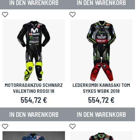
IN DEN WARENKORB
IN DEN WARENKORB
Zur Wunschliste hinzufügen
Zur Wunschliste hinzufügen
MOTORRADANZUG SCHWARZ
LEDERKOMBI KAWASAKI TOM
VALENTINO ROSSI 18
SYKES WSBK 2018
554,72 €
554,72 €
IN DEN WARENKORB
IN DEN WARENKORB
Zur Wunschliste hinzufügen
Zur Wunschliste hinzufügen