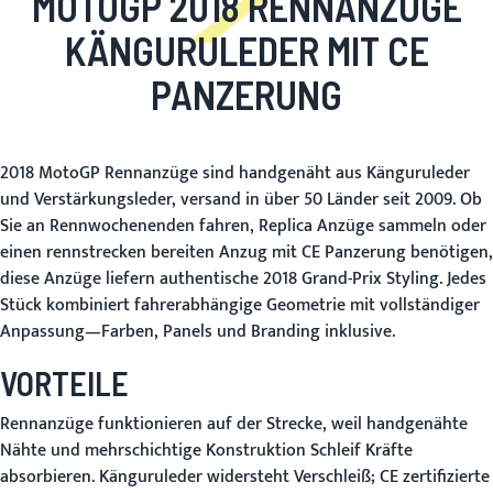
MOTOGP 2018 RENNANZÜGE
KÄNGURULEDER MIT CE
PANZERUNG
2018 MotoGP Rennanzüge sind handgenäht aus Känguruleder
und Verstärkungsleder, versand in über 50 Länder seit 2009. Ob
Sie an Rennwochenenden fahren, Replica Anzüge sammeln oder
einen rennstrecken bereiten Anzug mit CE Panzerung benötigen,
diese Anzüge liefern authentische 2018 Grand-Prix Styling. Jedes
Stück kombiniert fahrerabhängige Geometrie mit vollständiger
Anpassung—Farben, Panels und Branding inklusive.
VORTEILE
Rennanzüge funktionieren auf der Strecke, weil handgenähte
Nähte und mehrschichtige Konstruktion Schleif Kräfte
absorbieren. Känguruleder widersteht Verschleiß; CE zertifizierte