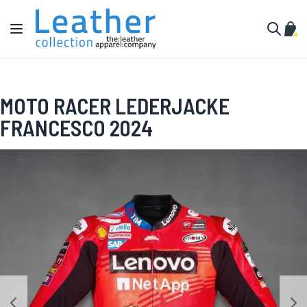
Zum Inhalt springen
Navigation umschalten
Mein
Suche
MOTO RACER LEDERJACKE
FRANCESCO 2024