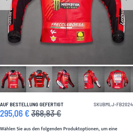
AUF BESTELLUNG GEFERTIGT
SKU
BMLJ-FB2024
295,06 €
368,83 €
Sonderpreis
Regulärer Preis
Wählen Sie aus den folgenden Produktoptionen, um eine