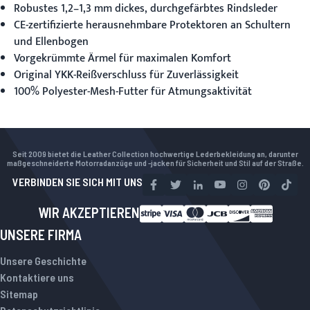
Robustes 1,2–1,3 mm dickes, durchgefärbtes Rindsleder
CE-zertifizierte herausnehmbare Protektoren an Schultern
und Ellenbogen
Vorgekrümmte Ärmel für maximalen Komfort
Original YKK-Reißverschluss für Zuverlässigkeit
100% Polyester-Mesh-Futter für Atmungsaktivität
Seit 2009 bietet die Leather Collection hochwertige Lederbekleidung an, darunter
maßgeschneiderte Motorradanzüge und -jacken für Sicherheit und Stil auf der Straße.
VERBINDEN SIE SICH MIT UNS
WIR AKZEPTIEREN
UNSERE FIRMA
Unsere Geschichte
Kontaktiere uns
Sitemap