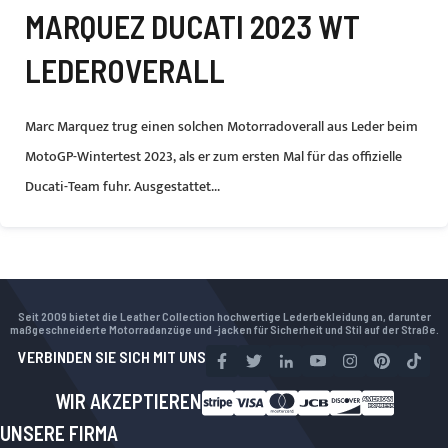
MARQUEZ DUCATI 2023 WT
LEDEROVERALL
Marc Marquez trug einen solchen Motorradoverall aus Leder beim
MotoGP-Wintertest 2023, als er zum ersten Mal für das offizielle
Ducati-Team fuhr. Ausgestattet...
Seit 2009 bietet die Leather Collection hochwertige Lederbekleidung an, darunter
maßgeschneiderte Motorradanzüge und -jacken für Sicherheit und Stil auf der Straße.
VERBINDEN SIE SICH MIT UNS
WIR AKZEPTIEREN
UNSERE FIRMA