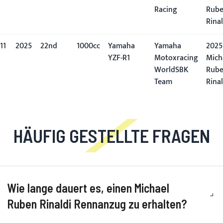
Racing
Rub
Rinal
11
2025
22nd
1000cc
Yamaha
Yamaha
2025
YZF-R1
Motoxracing
Mich
WorldSBK
Rub
Team
Rinal
HÄUFIG GESTELLTE FRAGEN
Wie lange dauert es, einen Michael
Ruben Rinaldi Rennanzug zu erhalten?