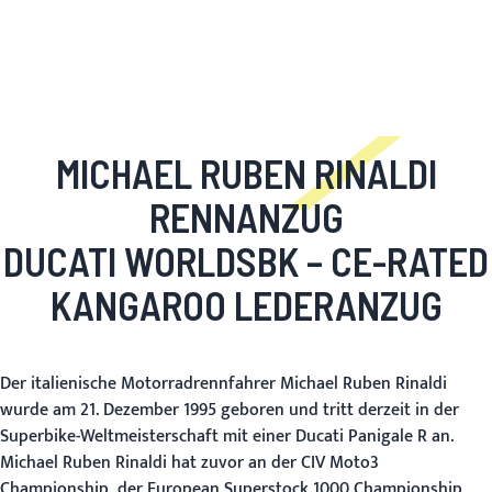
MICHAEL RUBEN RINALDI
RENNANZUG
DUCATI WORLDSBK – CE-RATED
KANGAROO LEDERANZUG
Der italienische Motorradrennfahrer Michael Ruben Rinaldi
wurde am 21. Dezember 1995 geboren und tritt derzeit in der
Superbike-Weltmeisterschaft mit einer Ducati Panigale R an.
Michael Ruben Rinaldi hat zuvor an der CIV Moto3
Championship, der European Superstock 1000 Championship