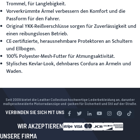
Trommel, für Langlebigkeit.
Vorverkrümmte Ärmel verbessern den Komfort und die
Passform für den Fahrer.
Original YKK-Reißverschlüsse sorgen für Zuverlässigkeit und
einen reibungslosen Betrieb.
CE-zertifizierte, herausnehmbare Protektoren an Schultern
und Ellbogen.
100% Polyester-Mesh-Futter für Atmungsaktivität.
Stylisches Kevlar-Look, dehnbares Cordura an Ärmeln und
Waden.
Seit 2009 bietet die Leather Collection hochwertige Lederbekleidung an, darunter
maßgeschneiderte Motorradanzüge und -jacken für Sicherheit und Stil auf der Straße.
VERBINDEN SIE SICH MIT UNS
WIR AKZEPTIEREN
UNSERE FIRMA