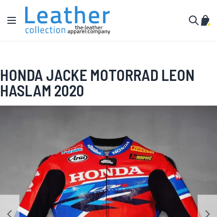
Zum Inhalt springen
Navigation umschalten
Mein
Suche
HONDA JACKE MOTORRAD LEON
HASLAM 2020