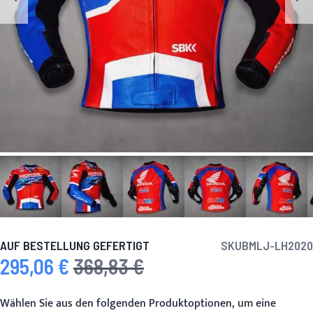
AUF BESTELLUNG GEFERTIGT
SKU
BMLJ-LH2020
295,06 €
368,83 €
Sonderpreis
Regulärer Preis
Wählen Sie aus den folgenden Produktoptionen, um eine