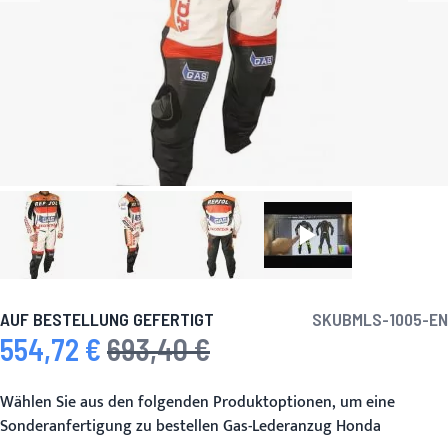
AUF BESTELLUNG GEFERTIGT
SKU
BMLS-1005-EN
554,72 €
693,40 €
Sonderpreis
Regulärer Preis
Wählen Sie aus den folgenden Produktoptionen, um eine
Sonderanfertigung zu bestellen Gas-Lederanzug Honda