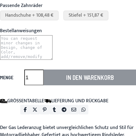
Passende Zahnräder
Handschuhe + 108,48 €
Stiefel + 151,87 €
Bestellanweisungen
IN DEN WARENKORB
MENGE
GRÖSSENTABELLE
LIEFERUNG UND RÜCKGABE
Der
Gas Lederanzug
bietet unvergleichlichen Schutz und Stil für
Motorradliebhaber. Gefertigt aus hochwertigem Rindsleder,