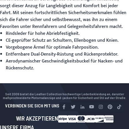
sorgt dieser Anzug für Langlebigkeit und Komfort bei jeder
Fahrt. Mit seinen fortschrittlichen Sicherheitsmerkmalen fühlen
sich die Fahrer sicher und selbstbewusst, was ihn zu einem
Favoriten unter Rennfahrern und Gelegenheitsfahrern macht.
Rindsleder für hohe Abriebfestigkeit.
CE-geprüfter Schutz an Schultern, Ellenbogen und Knien.
Vorgebogene Ärmel für optimale Fahrposition.
Entfernbare Dual-Density-Rüstung und Rückenprotektor.
Aerodynamischer Geschwindigkeitsbuckel für Nacken- und
Rückenschutz.
Seit 2009 bietet die Leather Collection hochwertige Lederbekleidung an, darunter
maßgeschneiderte Motorradanzüge und -jacken für Sicherheit und Stil auf der Straße.
VERBINDEN SIE SICH MIT UNS
WIR AKZEPTIEREN
UNSERE FIRMA