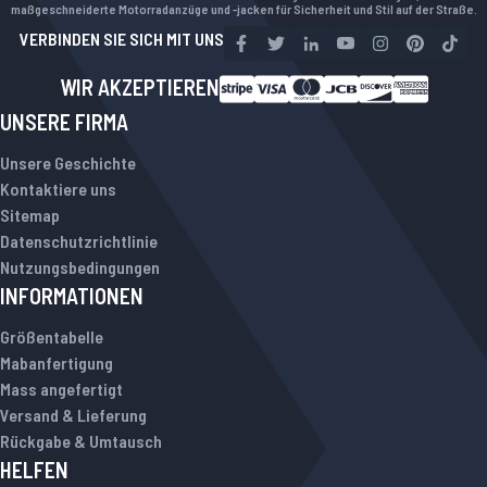
maßgeschneiderte Motorradanzüge und -jacken für Sicherheit und Stil auf der Straße.
VERBINDEN SIE SICH MIT UNS
WIR AKZEPTIEREN
UNSERE FIRMA
Unsere Geschichte
Kontaktiere uns
Sitemap
Datenschutzrichtlinie
Nutzungsbedingungen
INFORMATIONEN
Größentabelle
Mabanfertigung
Mass angefertigt
Versand & Lieferung
Rückgabe & Umtausch
HELFEN