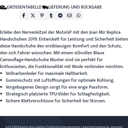
GRÖSSENTABELLE
LIEFERUNG UND RÜCKGABE
Erlebe den Nervenkitzel der MotoGP mit den Joan Mir Replica
Handschuhen 2019. Entwickelt für Leistung und Sicherheit bieten
diese Handschuhe den erstklassigen Komfort und den Schutz,
den sich Fahrer wünschen. Mit einem stilvollen
Blaue
Camouflage-Handschuhe
Muster sind sie perfekt für
Enthusiasten, die Funktionalität mit Mode verbinden möchten.
Vollnarbenleder für maximale Haltbarkeit.
Gummischutz mit Luftöffnungen für optimale Kühlung.
Vorgebogenes Design sorgt für eine enge Passform.
Strategisch platzierte TPU-Slider für Schlagfestigkeit.
Sichere Klettverschlüsse für Sicherheit bei Stürzen.
Seit 2009 bietet die Leather Collection hochwertige Lederbekleidung an, darunter