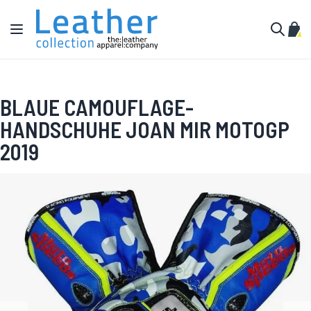
Zum Inhalt springen
Navigation umschalten
Mein
Suche
BLAUE CAMOUFLAGE-
HANDSCHUHE JOAN MIR MOTOGP
2019