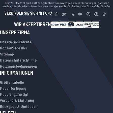
Seit 2009 bietet die Leather Collection hochwertige Lederbekleidung an, darunter
maßgeschneiderte Motorradanzüge und -jacken für Sicherheit und Stil auf der Straße.
VERBINDEN SIE SICH MIT UNS
WIR AKZEPTIEREN
UNSERE FIRMA
Unsere Geschichte
Kontaktiere uns
Sitemap
Datenschutzrichtlinie
Nutzungsbedingungen
INFORMATIONEN
Größentabelle
Mabanfertigung
Mass angefertigt
Versand & Lieferung
Rückgabe & Umtausch