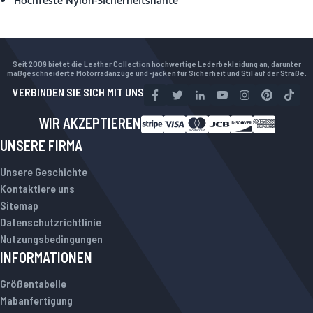
Hochfeste Nylon-Sicherheitsnähte
Seit 2009 bietet die Leather Collection hochwertige Lederbekleidung an, darunter
maßgeschneiderte Motorradanzüge und -jacken für Sicherheit und Stil auf der Straße.
VERBINDEN SIE SICH MIT UNS
WIR AKZEPTIEREN
UNSERE FIRMA
Unsere Geschichte
Kontaktiere uns
Sitemap
Datenschutzrichtlinie
Nutzungsbedingungen
INFORMATIONEN
Größentabelle
Mabanfertigung