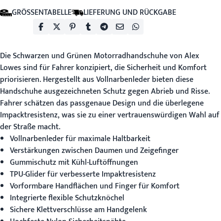
GRÖSSENTABELLE
LIEFERUNG UND RÜCKGABE
Die
Schwarzen und Grünen Motorradhandschuhe
von Alex
Lowes sind für Fahrer konzipiert, die Sicherheit und Komfort
priorisieren. Hergestellt aus Vollnarbenleder bieten diese
Handschuhe ausgezeichneten Schutz gegen Abrieb und Risse.
Fahrer schätzen das passgenaue Design und die überlegene
Impacktresistenz, was sie zu einer vertrauenswürdigen Wahl auf
der Straße macht.
Vollnarbenleder für maximale Haltbarkeit
Verstärkungen zwischen Daumen und Zeigefinger
Gummischutz mit Kühl-Luftöffnungen
TPU-Glider für verbesserte Impaktresistenz
Vorformbare Handflächen und Finger für Komfort
Integrierte flexible Schutzknöchel
Sichere Klettverschlüsse am Handgelenk