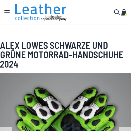
Zum Inhalt springen
Navigation umschalten
Mein
Suche
ALEX LOWES SCHWARZE UND
GRÜNE MOTORRAD-HANDSCHUHE
2024