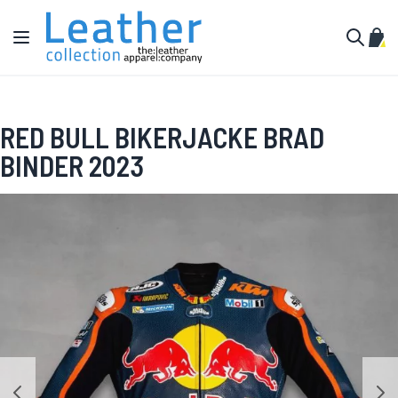
Zum Inhalt springen
Navigation umschalten
Mein
Suche
RED BULL BIKERJACKE BRAD
BINDER 2023