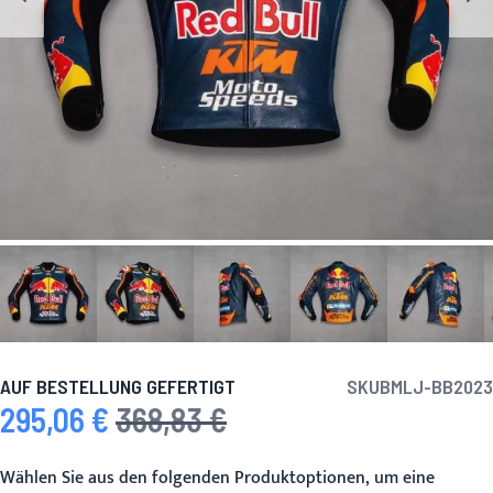
AUF BESTELLUNG GEFERTIGT
SKU
BMLJ-BB2023
295,06 €
368,83 €
Sonderpreis
Regulärer Preis
Wählen Sie aus den folgenden Produktoptionen, um eine