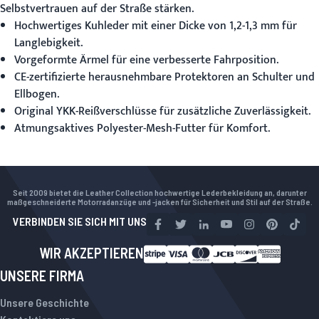
Selbstvertrauen auf der Straße stärken.
Hochwertiges Kuhleder mit einer Dicke von 1,2-1,3 mm für
Langlebigkeit.
Vorgeformte Ärmel für eine verbesserte Fahrposition.
CE-zertifizierte herausnehmbare Protektoren an Schulter und
Ellbogen.
Original YKK-Reißverschlüsse für zusätzliche Zuverlässigkeit.
Atmungsaktives Polyester-Mesh-Futter für Komfort.
Seit 2009 bietet die Leather Collection hochwertige Lederbekleidung an, darunter
maßgeschneiderte Motorradanzüge und -jacken für Sicherheit und Stil auf der Straße.
VERBINDEN SIE SICH MIT UNS
WIR AKZEPTIEREN
UNSERE FIRMA
Unsere Geschichte