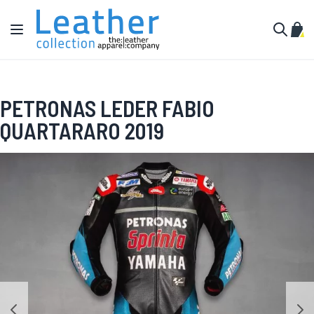
Zum Inhalt springen
Navigation umschalten
Mein
Suche
PETRONAS LEDER FABIO
QUARTARARO 2019