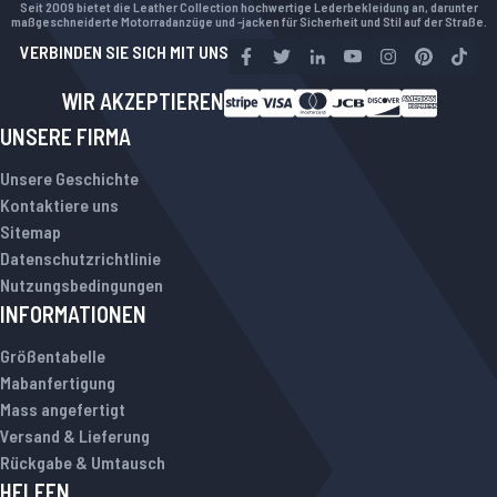
Seit 2009 bietet die Leather Collection hochwertige Lederbekleidung an, darunter
maßgeschneiderte Motorradanzüge und -jacken für Sicherheit und Stil auf der Straße.
VERBINDEN SIE SICH MIT UNS
WIR AKZEPTIEREN
UNSERE FIRMA
Unsere Geschichte
Kontaktiere uns
Sitemap
Datenschutzrichtlinie
Nutzungsbedingungen
INFORMATIONEN
Größentabelle
Mabanfertigung
Mass angefertigt
Versand & Lieferung
Rückgabe & Umtausch
HELFEN