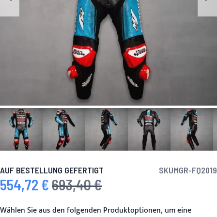
AUF BESTELLUNG GEFERTIGT
SKU
MGR-FQ2019
554,72 €
693,40 €
Sonderpreis
Regulärer Preis
Wählen Sie aus den folgenden Produktoptionen, um eine