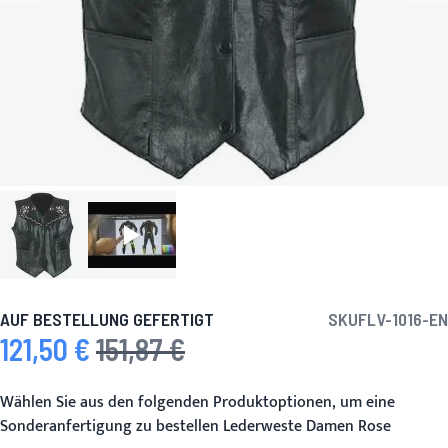
AUF BESTELLUNG GEFERTIGT
SKU
FLV-1016-EN
121,50 €
151,87 €
Sonderpreis
Regulärer Preis
Wählen Sie aus den folgenden Produktoptionen, um eine
Sonderanfertigung zu bestellen Lederweste Damen Rose