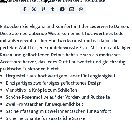
GRÖSSENTABELLE
LIEFERUNG UND RÜCKGABE
Entdecken Sie Eleganz und Komfort mit der
Lederweste Damen
.
Diese atemberaubende Weste kombiniert hochwertiges Leder
mit außergewöhnlicher Handwerkskunst und ist damit die
perfekte Wahl für jede modebewusste Frau. Mit ihren auffälligen
Rosen und geflochtenen Details hebt sie sich als modisches
Accessoire hervor, das jedes Outfit aufwertet und gleichzeitig
praktische Funktionen bietet.
Hergestellt aus hochwertigem Leder für Langlebigkeit
Einzigartiges zweifarbiges geflochtenes Design
Vier stilvolle Knöpfe zum Schließen
Schöne Rosenmotive auf der Vorder- und Rückseite
Zwei Fronttaschen für Bequemlichkeit
Satineinfassung mit zwei Innentaschen für Komfort
Sicherheitsnähte für zusätzliche Stärke