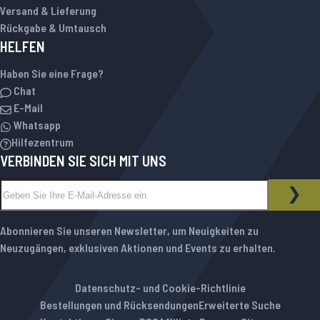
Versand & Lieferung
Rückgabe & Umtausch
HELFEN
Haben Sie eine Frage?
Chat
E-Mail
Whatsapp
Hilfezentrum
VERBINDEN SIE SICH MIT UNS
Melden Sie sich für unseren Newsletter an:
NEWSLETTER
ABO
Abonnieren Sie unseren Newsletter, um Neuigkeiten zu
Neuzugängen, exklusiven Aktionen und Events zu erhalten.
Datenschutz- und Cookie-Richtlinie
Bestellungen und Rücksendungen
Erweiterte Suche