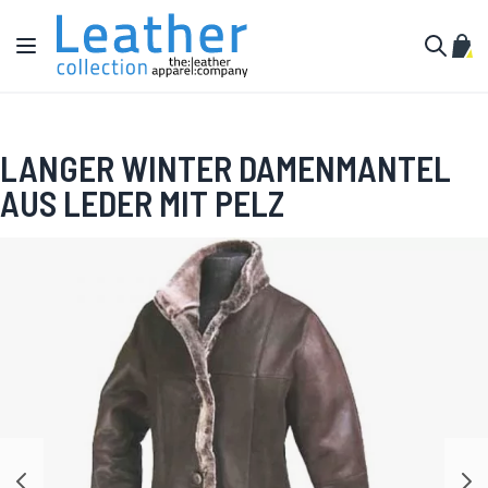
Zum Inhalt springen
Navigation umschalten
Mein
Suche
LANGER WINTER DAMENMANTEL
AUS LEDER MIT PELZ