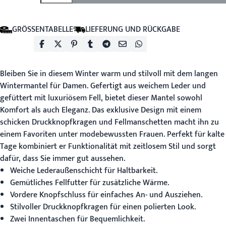
GRÖSSENTABELLE
LIEFERUNG UND RÜCKGABE
Bleiben Sie in diesem Winter warm und stilvoll mit dem
langen
Wintermantel für Damen
. Gefertigt aus weichem Leder und
gefüttert mit luxuriösem Fell, bietet dieser Mantel sowohl
Komfort als auch Eleganz. Das exklusive Design mit einem
schicken Druckknopfkragen und Fellmanschetten macht ihn zu
einem Favoriten unter modebewussten Frauen. Perfekt für kalte
Tage kombiniert er Funktionalität mit zeitlosem Stil und sorgt
dafür, dass Sie immer gut aussehen.
Weiche Lederaußenschicht für Haltbarkeit.
Gemütliches Fellfutter für zusätzliche Wärme.
Vordere Knopfschluss für einfaches An- und Ausziehen.
Stilvoller Druckknopfkragen für einen polierten Look.
Zwei Innentaschen für Bequemlichkeit.