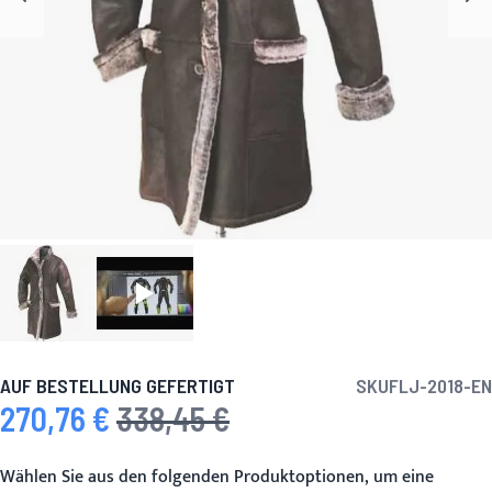
AUF BESTELLUNG GEFERTIGT
SKU
FLJ-2018-EN
270,76 €
338,45 €
Sonderpreis
Regulärer Preis
Wählen Sie aus den folgenden Produktoptionen, um eine