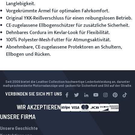
Langlebigkeit.
Vorgekrümmte Ärmel für optimalen Fahrkomfort.
Original YKK-Reißverschluss für einen reibungslosen Betrieb.
CE-zugelassene Ellbogenschützer für zusätzliche Sicherheit.
Dehnbares Cordura im Kevlar-Look für Flexibilität.
100% Polyester-Mesh-Futter für Atmungsaktivität.
Abnehmbare, CE-zugelassene Protektoren an Schultern,
Ellbogen und Rücken.
Seit 2009 bietet die Leather Collection hochwertige Lederbekleidung an, darunter
maßgeschneiderte Motorradanzüge und -jacken für Sicherheit und Stil auf der Straße.
VERBINDEN SIE SICH MIT UNS
WIR AKZEPTIEREN
UNSERE FIRMA
Unsere Geschichte