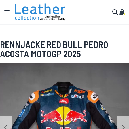
Zum Inhalt springen
Navigation umschalten
Mein
Suche
RENNJACKE RED BULL PEDRO
ACOSTA MOTOGP 2025