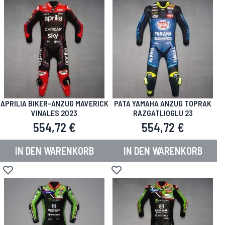
APRILIA BIKER-ANZUG MAVERICK
PATA YAMAHA ANZUG TOPRAK
VINALES 2023
RAZGATLIOGLU 23
554,72 €
554,72 €
IN DEN WARENKORB
IN DEN WARENKORB
Zur Wunschliste hinzufügen
Zur Wunschliste hinzufügen