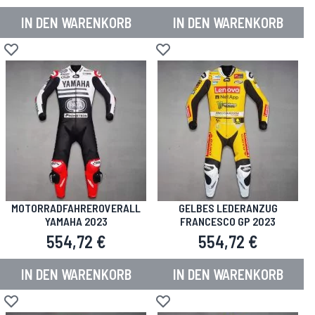
IN DEN WARENKORB
IN DEN WARENKORB
Zur Wunschliste hinzufügen
Zur Wunschliste hinzufügen
MOTORRADFAHREROVERALL
GELBES LEDERANZUG
YAMAHA 2023
FRANCESCO GP 2023
554,72 €
554,72 €
IN DEN WARENKORB
IN DEN WARENKORB
Zur Wunschliste hinzufügen
Zur Wunschliste hinzufügen