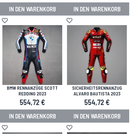
IN DEN WARENKORB
IN DEN WARENKORB
Zur Wunschliste hinzufügen
Zur Wunschliste hinzufügen
BMW RENNANZÜGE SCOTT
SICHERHEITSRENNANZUG
REDDING 2023
ALVARO BAUTISTA 2023
554,72 €
554,72 €
IN DEN WARENKORB
IN DEN WARENKORB
Zur Wunschliste hinzufügen
Zur Wunschliste hinzufügen