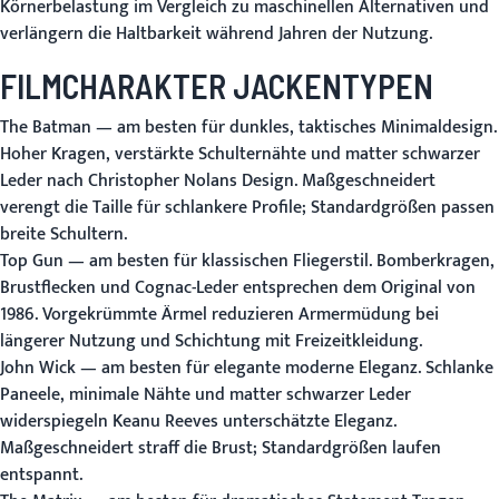
Körnerbelastung im Vergleich zu maschinellen Alternativen und
verlängern die Haltbarkeit während Jahren der Nutzung.
FILMCHARAKTER JACKENTYPEN
The Batman
— am besten für dunkles, taktisches Minimaldesign.
Hoher Kragen, verstärkte Schulternähte und matter schwarzer
Leder nach Christopher Nolans Design. Maßgeschneidert
verengt die Taille für schlankere Profile; Standardgrößen passen
breite Schultern.
Top Gun
— am besten für klassischen Fliegerstil. Bomberkragen,
Brustflecken und Cognac-Leder entsprechen dem Original von
1986. Vorgekrümmte Ärmel reduzieren Armermüdung bei
längerer Nutzung und Schichtung mit Freizeitkleidung.
John Wick
— am besten für elegante moderne Eleganz. Schlanke
Paneele, minimale Nähte und matter schwarzer Leder
widerspiegeln Keanu Reeves unterschätzte Eleganz.
Maßgeschneidert straff die Brust; Standardgrößen laufen
entspannt.