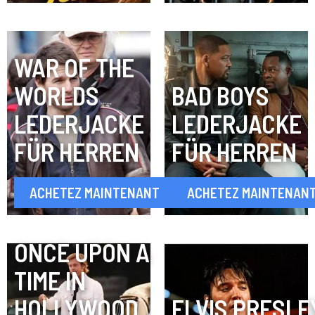
WAR OF THE
WORLDS
BAD BOYS
LEDERJACKE
LEDERJACKE
FÜR HERREN
FÜR HERREN
ACHETEZ MAINTENANT
ACHETEZ MAINTENAN
ONCE UPON A
TIME IN
HOLLYWOOD
ELVIS PRESLE