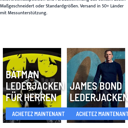
Maßgeschneidert oder Standardgrößen. Versand in 50+ Länder
mit Messunterstützung.
BATMAN
LEDERJACKEN
JAMES BOND
FÜR HERREN
LEDERJACKE
ACHETEZ MAINTENANT
ACHETEZ MAINTENAN