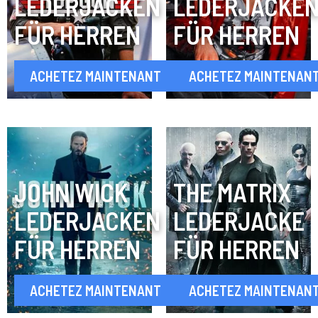
LEDERJACKEN
LEDERJACKE
FÜR HERREN
FÜR HERREN
ACHETEZ MAINTENANT
ACHETEZ MAINTENAN
JOHN WICK
THE MATRIX
LEDERJACKEN
LEDERJACKE
FÜR HERREN
FÜR HERREN
ACHETEZ MAINTENANT
ACHETEZ MAINTENAN