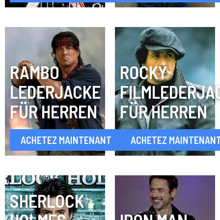
RAMBO
ROCKY
LEDERJACKE
FILMLEDERJA
FÜR HERREN
FÜR HERREN
ACHETEZ MAINTENANT
ACHETEZ MAINTENAN
SHERLOCK