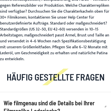
gegen Referenzbilder vor Produktion.
Welche Charakterrepliken
sind verfügbar?
Durchsuchen Sie die Charakterkacheln oben für
30+ Filmikonen; kontaktieren Sie unser
Help Center
für
benutzerdefinierte Aufträge.
Standard oder maßgeschneidert?
Standardgrößen (US 32–50, EU 42–60) versenden in 10–15
Arbeitstagen; maßgeschneidert passt Ärmel, Brust und Taille an
und versendet in 4–6 Wochen nach Spezifikationsbestätigung
mit unserem
Größenleitfaden
. Pflegen Sie alle 6–12 Monate mit
Lederöl, um Geschmeidigkeit zu erhalten und natürliche Patina
zu entwickeln.
HÄUFIG GESTELLTE FRAGEN
Wie filmgenau sind die Details bei Ihrer
Filmreplika Lederjacke?