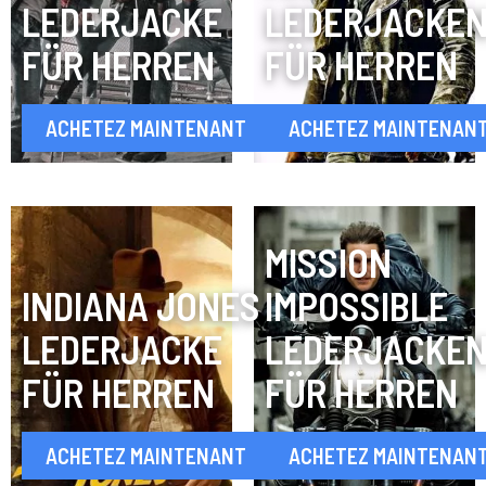
LEDERJACKE
LEDERJACKE
FÜR HERREN
FÜR HERREN
ACHETEZ MAINTENANT
ACHETEZ MAINTENAN
MISSION
INDIANA JONES
IMPOSSIBLE
LEDERJACKE
LEDERJACKE
FÜR HERREN
FÜR HERREN
ACHETEZ MAINTENANT
ACHETEZ MAINTENAN