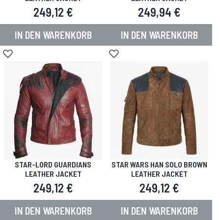
249,12 €
249,94 €
IN DEN WARENKORB
IN DEN WARENKORB
Zur Wunschliste hinzufügen
Zur Wunschliste hinzufügen
STAR-LORD GUARDIANS
STAR WARS HAN SOLO BROWN
LEATHER JACKET
LEATHER JACKET
249,12 €
249,12 €
IN DEN WARENKORB
IN DEN WARENKORB