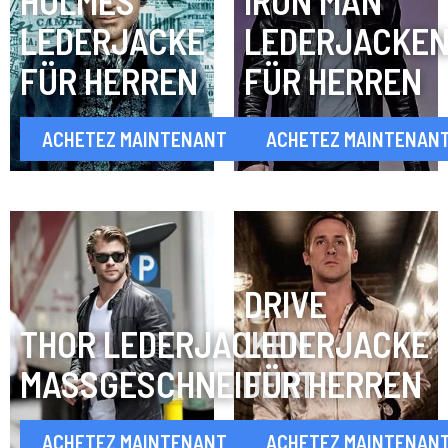
HOLMES
IRON MAN
LEDERJACKE
LEDERJACKE
FÜR HERREN
FÜR HERREN
ACHETEZ MAINTENANT
ACHETEZ MAINTENAN
DRIVE
THOR LEDERJACKEN
LEDERJACKE
MASSGESCHNEIDERT
FÜR HERREN
ACHETEZ MAINTENANT
ACHETEZ MAINTENAN