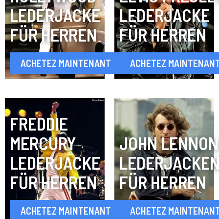
LEDERJACKE
LEDERJACKE
FÜR HERREN
FÜR HERREN
ACHETEZ MAINTENANT
ACHETEZ MAINTENAN
FREDDIE
MERCURY
JOHN LENNON
LEDERJACKE
LEDERJACKE
FÜR HERREN
FÜR HERREN
ACHETEZ MAINTENANT
ACHETEZ MAINTENAN