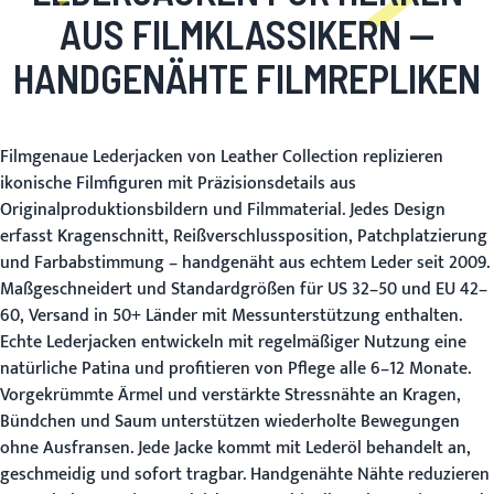
AUS FILMKLASSIKERN
—
HANDGENÄHTE FILMREPLIKEN
Filmgenaue Lederjacken von Leather Collection replizieren
ikonische Filmfiguren mit Präzisionsdetails aus
Originalproduktionsbildern und Filmmaterial. Jedes Design
erfasst Kragenschnitt, Reißverschlussposition, Patchplatzierung
und Farbabstimmung – handgenäht aus echtem Leder seit 2009.
Maßgeschneidert und Standardgrößen für US 32–50 und EU 42–
60, Versand in 50+ Länder mit Messunterstützung enthalten.
Echte Lederjacken entwickeln mit regelmäßiger Nutzung eine
natürliche Patina und profitieren von Pflege alle 6–12 Monate.
Vorgekrümmte Ärmel und verstärkte Stressnähte an Kragen,
Bündchen und Saum unterstützen wiederholte Bewegungen
ohne Ausfransen. Jede Jacke kommt mit Lederöl behandelt an,
geschmeidig und sofort tragbar. Handgenähte Nähte reduzieren