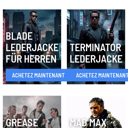
BLADE
LEDERJACKE
TERMINATOR
FÜR HERREN
LEDERJACKE
ACHETEZ MAINTENANT
ACHETEZ MAINTENAN
GREASE
MAD MAX