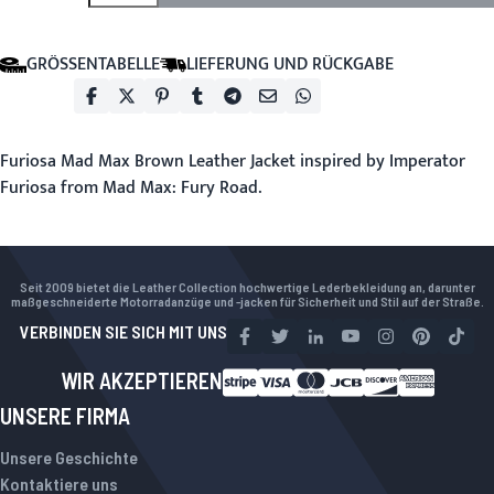
GRÖSSENTABELLE
LIEFERUNG UND RÜCKGABE
Furiosa Mad Max Brown Leather Jacket inspired by Imperator
Furiosa from Mad Max: Fury Road.
Seit 2009 bietet die Leather Collection hochwertige Lederbekleidung an, darunter
maßgeschneiderte Motorradanzüge und -jacken für Sicherheit und Stil auf der Straße.
VERBINDEN SIE SICH MIT UNS
WIR AKZEPTIEREN
UNSERE FIRMA
Unsere Geschichte
Kontaktiere uns